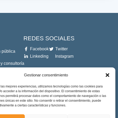
REDES SOCIALES
Facebook
Twitter
 pública
Linkeding
Instagram
 y consultoría
Gestionar consentimiento
es
 las mejores experiencias, utilizamos tecnologías como las cookies para
o acceder a la información del dispositivo. El consentimiento de estas
 nos permitirá procesar datos como el comportamiento de navegación o las
ones únicas en este sitio. No consentir o retirar el consentimiento, puede
tivamente a ciertas características y funciones.