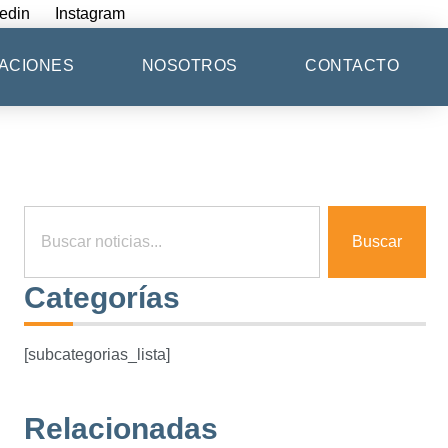
edin
Instagram
ACIONES
NOSOTROS
CONTACTO
Buscar
Categorías
[subcategorias_lista]
Relacionadas