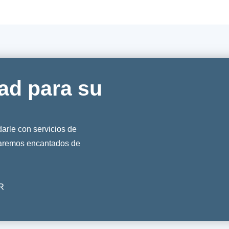
ad para su
rle con servicios de
taremos encantados de
R