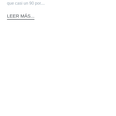
que casi un 90 por....
LEER MÁS...