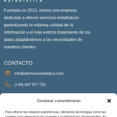
Fundada en 2013, somos una empresa
dedicada a ofrecer servicios estadísticos
garantizando la máxima calidad de la
información y el más estricto tratamiento de los
datos adaptándonos a las necesidades de
nuestros clientes.
CONTACTO
info@deimosestadistica.com
(+34) 637 977 710
SERVICIOS
Gestionar consentimiento
Para ofrecer las mejores experiencias, utilizamos tecnologías como las
cookies para almacenar y/o acceder a la información del dispositivo. El