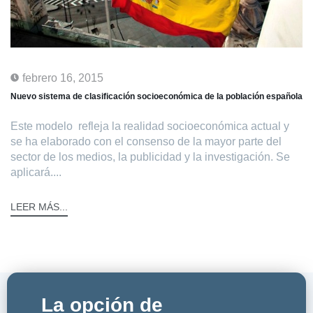
febrero 16, 2015
Nuevo sistema de clasificación socioeconómica de la población española
Este modelo refleja la realidad socioeconómica actual y
se ha elaborado con el consenso de la mayor parte del
sector de los medios, la publicidad y la investigación. Se
aplicará....
LEER MÁS...
La opción de