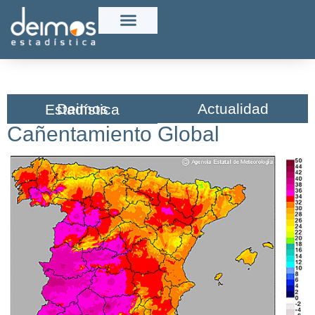
Actualidad
Deimos Estadística​
Cañentamiento Global