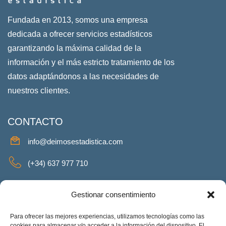
Fundada en 2013, somos una empresa
dedicada a ofrecer servicios estadísticos
garantizando la máxima calidad de la
información y el más estricto tratamiento de los
datos adaptándonos a las necesidades de
nuestros clientes.
CONTACTO
info@deimosestadistica.com
(+34) 637 977 710
SERVICIOS
Gestionar consentimiento
Para ofrecer las mejores experiencias, utilizamos tecnologías como las
cookies para almacenar y/o acceder a la información del dispositivo. El