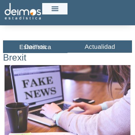
Actualidad
Deimos Estadística​
Brexit