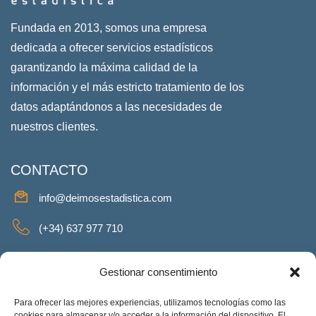
Fundada en 2013, somos una empresa
dedicada a ofrecer servicios estadísticos
garantizando la máxima calidad de la
información y el más estricto tratamiento de los
datos adaptándonos a las necesidades de
nuestros clientes.
CONTACTO
info@deimosestadistica.com
(+34) 637 977 710
SERVICIOS
Gestionar consentimiento
Para ofrecer las mejores experiencias, utilizamos tecnologías como las
cookies para almacenar y/o acceder a la información del dispositivo. El