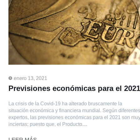
enero 13, 2021
Previsiones económicas para el 202
La crisis de la Covid-19 ha alterado bruscamente la
situación económica y financiera mundial. Según diferente
expertos, las previsiones económicas para el 2021 son mu
inciertas; puesto que, el Producto....
LEER MÁS...