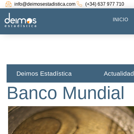
info@deimosestadistica.com
(+34) 637 977 710
INICIO
Deimos Estadística​
Actualidad
Banco Mundial