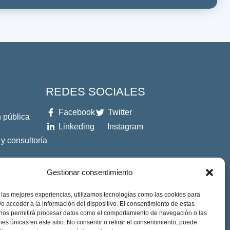
REDES SOCIALES
Facebook
Twitter
 pública
Linkeding
Instagram
 y consultoría
es
Gestionar consentimiento
 las mejores experiencias, utilizamos tecnologías como las cookies para
o acceder a la información del dispositivo. El consentimiento de estas
 nos permitirá procesar datos como el comportamiento de navegación o las
ones únicas en este sitio. No consentir o retirar el consentimiento, puede