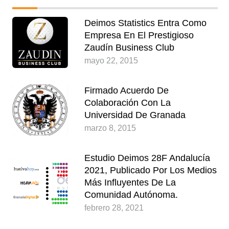
Deimos Statistics Entra Como
Empresa En El Prestigioso
Zaudín Business Club
mayo 22, 2015
Firmado Acuerdo De
Colaboración Con La
Universidad De Granada
marzo 8, 2015
Estudio Deimos 28F Andalucía
2021, Publicado Por Los Medios
Más Influyentes De La
Comunidad Autónoma.
febrero 28, 2021