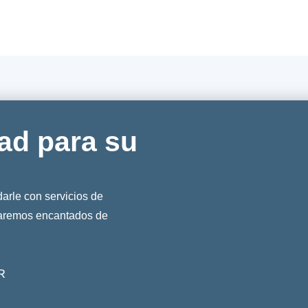
ad para su
rle con servicios de
taremos encantados de
R