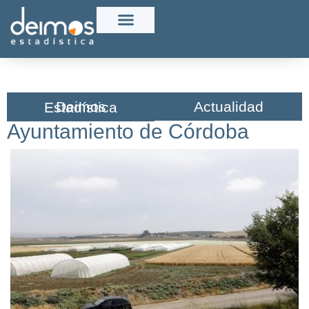
Actualidad
Deimos Estadística​
Ayuntamiento de Córdoba