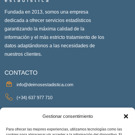
Fundada en 2013, somos una empresa
dedicada a ofrecer servicios estadísticos
garantizando la máxima calidad de la
información y el más estricto tratamiento de los
datos adaptándonos a las necesidades de
nuestros clientes.
CONTACTO
info@deimosestadistica.com
(+34) 637 977 710
SERVICIOS
Gestionar consentimiento
Para ofrecer las mejores experiencias, utilizamos tecnologías como las
cookies para almacenar y/o acceder a la información del dispositivo. El