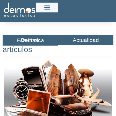
Actualidad
Deimos Estadística​
artículos