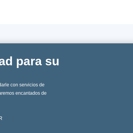
ad para su
rle con servicios de
taremos encantados de
R