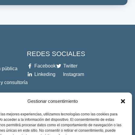
REDES SOCIALES
Facebook
Twitter
 pública
Linkeding
Instagram
 y consultoría
es
Gestionar consentimiento
 las mejores experiencias, utilizamos tecnologías como las cookies para
o acceder a la información del dispositivo. El consentimiento de estas
 nos permitirá procesar datos como el comportamiento de navegación o las
ones únicas en este sitio. No consentir o retirar el consentimiento, puede