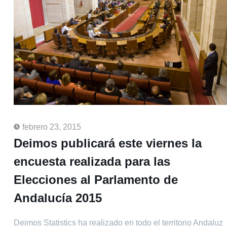
febrero 23, 2015
Deimos publicará este viernes la
encuesta realizada para las
Elecciones al Parlamento de
Andalucía 2015
Deimos Statistics ha realizado en todo el territorio Andaluz