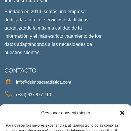
Fundada en 2013, somos una empresa
dedicada a ofrecer servicios estadísticos
garantizando la máxima calidad de la
información y el más estricto tratamiento de los
datos adaptándonos a las necesidades de
nuestros clientes.
CONTACTO
info@deimosestadistica.com
(+34) 637 977 710
SERVICIOS
Gestionar consentimiento
Para ofrecer las mejores experiencias, utilizamos tecnologías como las
cookies para almacenar y/o acceder a la información del dispositivo. El