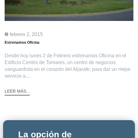
febrero 2, 2015
Estrenamos Oficina
Desde hoy lunes 2 de Febrero estrenamos Oficina en el
Edificio Centris de Tomares, un centro de negocios
vanguardista en el corazón del Aljarafe, para dar un mejor
servicio a....
LEER MÁS...
La opción de