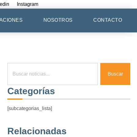
edin
Instagram
ACIONES
NOSOTROS
CONTACTO
Buscar
Categorías
[subcategorias_lista]
Relacionadas