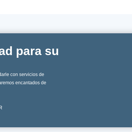
ad para su
rle con servicios de
taremos encantados de
R