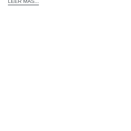
LEER MÁS...