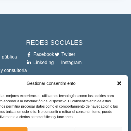
REDES SOCIALES
Facebook
Twitter
 pública
Linkeding
Instagram
 y consultoría
Gestionar consentimiento
es
 las mejores experiencias, utilizamos tecnologías como las cookies para
o acceder a la información del dispositivo. El consentimiento de estas
 nos permitirá procesar datos como el comportamiento de navegación o las
ones únicas en este sitio. No consentir o retirar el consentimiento, puede
tivamente a ciertas características y funciones.