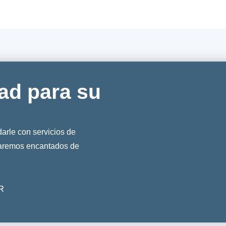
ad para su
rle con servicios de
taremos encantados de
R