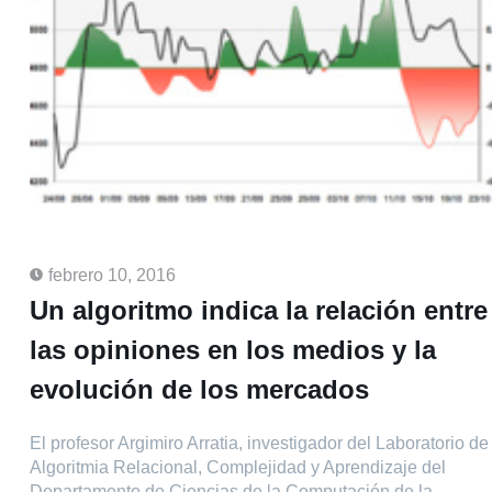
febrero 10, 2016
Un algoritmo indica la relación entre
las opiniones en los medios y la
evolución de los mercados
El profesor Argimiro Arratia, investigador del Laboratorio de
Algoritmia Relacional, Complejidad y Aprendizaje del
Departamento de Ciencias de la Computación de la