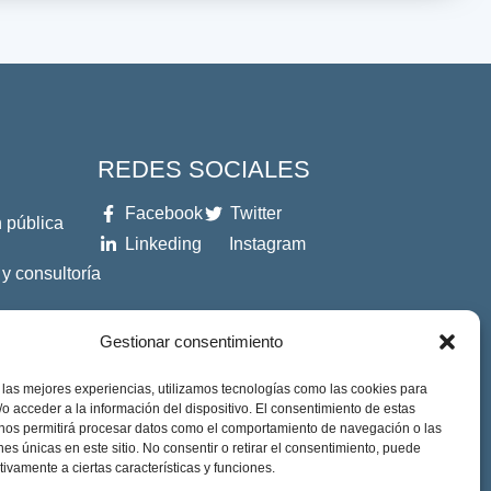
REDES SOCIALES
Facebook
Twitter
 pública
Linkeding
Instagram
 y consultoría
es
Gestionar consentimiento
 las mejores experiencias, utilizamos tecnologías como las cookies para
o acceder a la información del dispositivo. El consentimiento de estas
 nos permitirá procesar datos como el comportamiento de navegación o las
ones únicas en este sitio. No consentir o retirar el consentimiento, puede
tivamente a ciertas características y funciones.