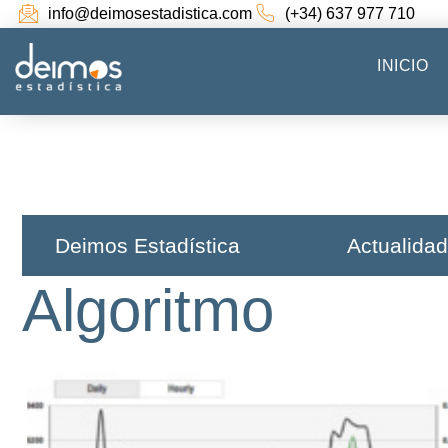
info@deimosestadistica.com
(+34) 637 977 710
INICIO
Deimos Estadística​
Actualidad
Algoritmo