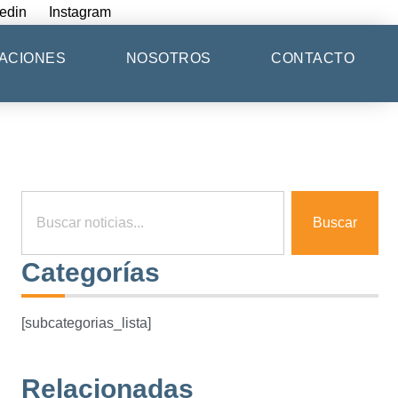
edin
Instagram
ACIONES
NOSOTROS
CONTACTO
Buscar
Categorías
[subcategorias_lista]
Relacionadas