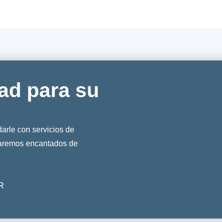
ad para su
rle con servicios de
taremos encantados de
R