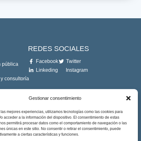
REDES SOCIALES
Facebook
Twitter
 pública
Linkeding
Instagram
 y consultoría
es
Gestionar consentimiento
 las mejores experiencias, utilizamos tecnologías como las cookies para
o acceder a la información del dispositivo. El consentimiento de estas
 nos permitirá procesar datos como el comportamiento de navegación o las
ones únicas en este sitio. No consentir o retirar el consentimiento, puede
tivamente a ciertas características y funciones.