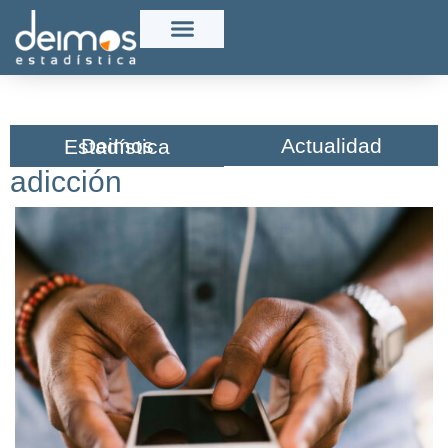
Actualidad
Deimos Estadística​
adicción