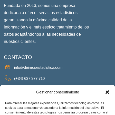
Fundada en 2013, somos una empresa
dedicada a ofrecer servicios estadísticos
garantizando la máxima calidad de la
información y el más estricto tratamiento de los
datos adaptándonos a las necesidades de
nuestros clientes.
CONTACTO
info@deimosestadistica.com
(+34) 637 977 710
SERVICIOS
Gestionar consentimiento
Para ofrecer las mejores experiencias, utilizamos tecnologías como las
cookies para almacenar y/o acceder a la información del dispositivo. El
consentimiento de estas tecnologías nos permitirá procesar datos como el