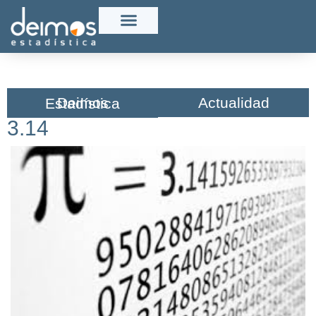
Actualidad
Deimos Estadística​
3.14