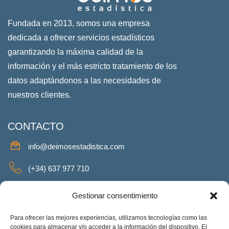
Fundada en 2013, somos una empresa
dedicada a ofrecer servicios estadísticos
garantizando la máxima calidad de la
información y el más estricto tratamiento de los
datos adaptándonos a las necesidades de
nuestros clientes.
CONTACTO
info@deimosestadistica.com
(+34) 637 977 710
SERVICIOS
Gestionar consentimiento
Para ofrecer las mejores experiencias, utilizamos tecnologías como las
cookies para almacenar y/o acceder a la información del dispositivo. El