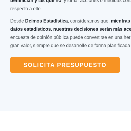
benefician y las que no
; y tomar acciones o medidas co
respecto a ello.
Desde
Deimos Estadística
, consideramos que,
mientras
datos estadísticos, nuestras decisiones serán más ac
encuesta de opinión pública puede convertirse en una her
gran valor, siempre que se desarrolle de forma planificada 
SOLICITA PRESUPUESTO