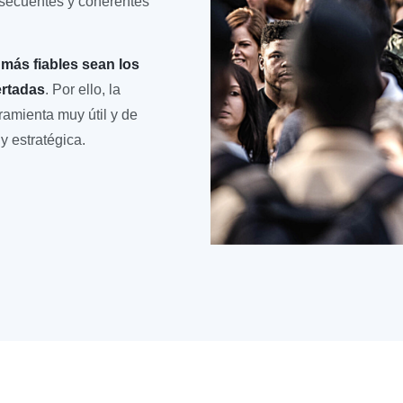
nsecuentes y coherentes
 más fiables sean los
ertadas
. Por ello, la
ramienta muy útil y de
y estratégica.