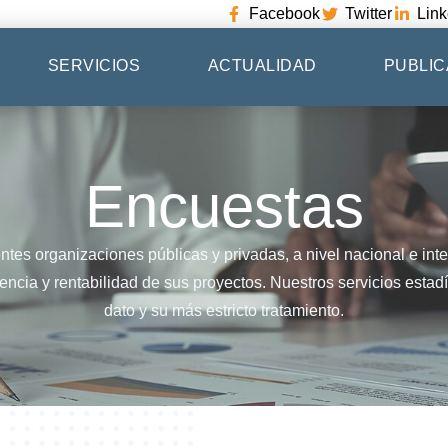
Facebook
Twitter
Link
SERVICIOS
ACTUALIDAD
PUBLIC
Encuestas
ntes organizaciones públicas y privadas, a nivel nacional e inte
encia y rentabilidad de sus proyectos. Nuestros servicios estadí
dato y su más estricto tratamiento.