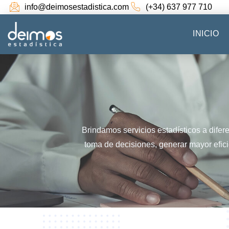
info@deimosestadistica.com
(+34) 637 977 710
INICIO
Brindamos servicios estadísticos a difere
toma de decisiones, generar mayor efici