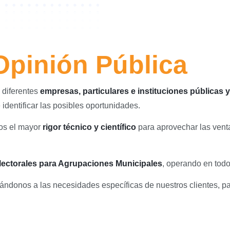
Opinión Pública
 diferentes
empresas, particulares e instituciones públicas 
e identificar las posibles oportunidades.
os el mayor
rigor técnico y científico
para aprovechar las venta
lectorales para Agrupaciones Municipales
, operando en todo 
ndonos a las necesidades específicas de nuestros clientes, par