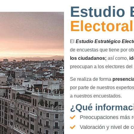
Estudio 
Electoral
El
Estudio Estratégico Elec
de encuestas que tiene por ob
los ciudadanos;
así como,
id
preocupan a los electores del
Se realiza de forma
presencia
por parte de nuestros expertos
a nuestros encuestados.
¿Qué informac
Preocupaciones más re
Valoración y nivel de c