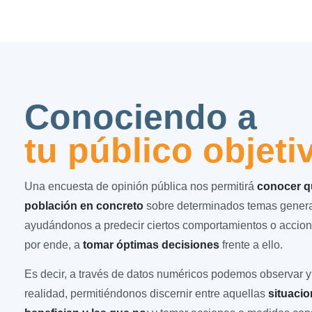
Conociendo a
tu público objeti
Una encuesta de opinión pública nos permitirá
conocer qu
población en concreto
sobre determinados temas general
ayudándonos a predecir ciertos comportamientos o accion
por ende, a
tomar óptimas decisiones
frente a ello.
Es decir, a través de datos numéricos podemos observar y 
realidad, permitiéndonos discernir entre aquellas
situaci